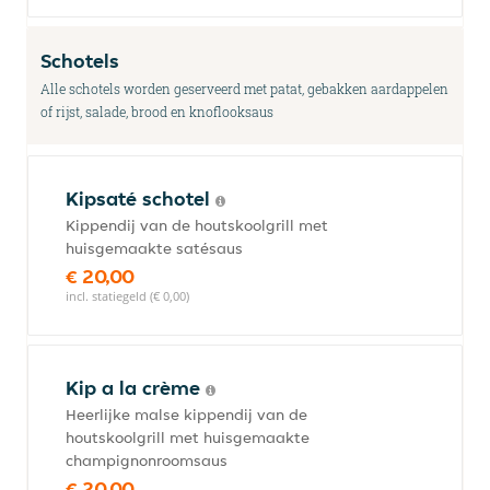
Schotels
Alle schotels worden geserveerd met patat, gebakken aardappelen
of rijst, salade, brood en knoflooksaus
Kipsaté schotel
Kippendij van de houtskoolgrill met
huisgemaakte satésaus
€ 20,00
incl. statiegeld (€ 0,00)
Kip a la crème
Heerlijke malse kippendij van de
houtskoolgrill met huisgemaakte
champignonroomsaus
€ 20,00