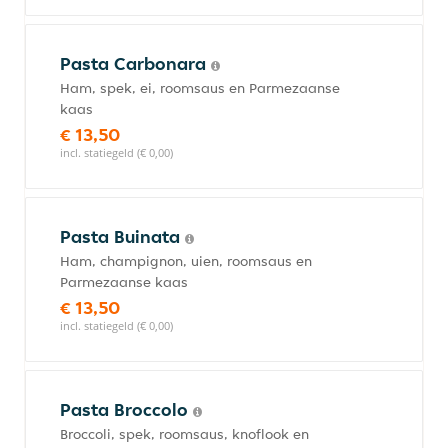
Pasta Carbonara
Ham, spek, ei, roomsaus en Parmezaanse
kaas
€ 13,50
incl. statiegeld (€ 0,00)
Pasta Buinata
Ham, champignon, uien, roomsaus en
Parmezaanse kaas
€ 13,50
incl. statiegeld (€ 0,00)
Pasta Broccolo
Broccoli, spek, roomsaus, knoflook en