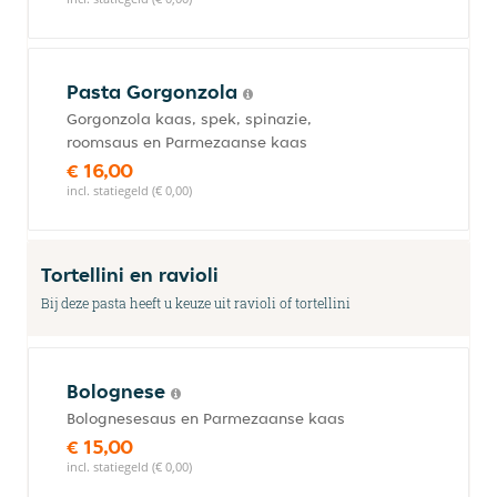
Pasta Gorgonzola
Gorgonzola kaas, spek, spinazie,
roomsaus en Parmezaanse kaas
€ 16,00
incl. statiegeld (€ 0,00)
Tortellini en ravioli
Bij deze pasta heeft u keuze uit ravioli of tortellini
Bolognese
Bolognesesaus en Parmezaanse kaas
€ 15,00
incl. statiegeld (€ 0,00)