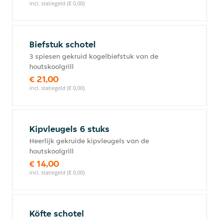
incl. statiegeld (€ 0,00)
Biefstuk schotel
3 spiesen gekruid kogelbiefstuk van de
houtskoolgrill
€ 21,00
incl. statiegeld (€ 0,00)
Kipvleugels 6 stuks
Heerlijk gekruide kipvleugels van de
houtskoolgrill
€ 14,00
incl. statiegeld (€ 0,00)
Köfte schotel