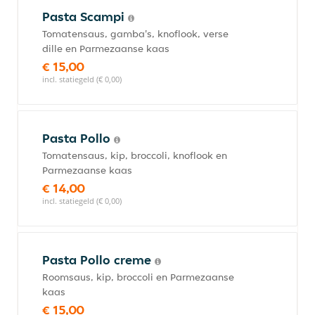
Pasta Scampi
Tomatensaus, gamba's, knoflook, verse
dille en Parmezaanse kaas
€ 15,00
incl. statiegeld (€ 0,00)
Pasta Pollo
Tomatensaus, kip, broccoli, knoflook en
Parmezaanse kaas
€ 14,00
incl. statiegeld (€ 0,00)
Pasta Pollo creme
Roomsaus, kip, broccoli en Parmezaanse
kaas
€ 15,00