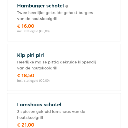
Hamburger schotel
Twee heerlijke gekruide gehakt burgers
van de houtskoolgrill
€ 16,00
incl. statiegeld (€ 0,00)
Kip piri piri
Heerlijke malse pittig gekruide kippendij
van de houtskoolgrill
€ 18,50
incl. statiegeld (€ 0,00)
Lamshaas schotel
3 spiesen gekruid lamshaas van de
houtskoolgrill
€ 21,00