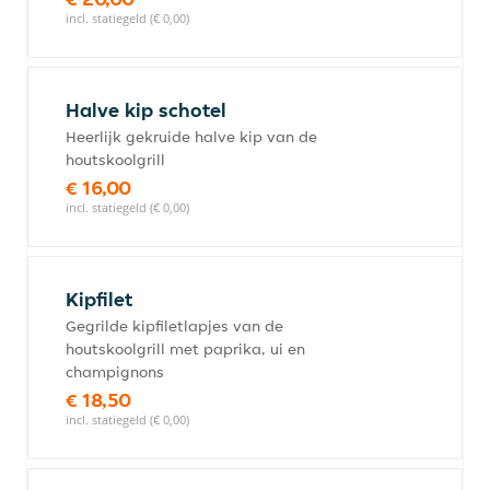
incl. statiegeld (€ 0,00)
Halve kip schotel
Heerlijk gekruide halve kip van de
houtskoolgrill
€ 16,00
incl. statiegeld (€ 0,00)
Kipfilet
Gegrilde kipfiletlapjes van de
houtskoolgrill met paprika, ui en
champignons
€ 18,50
incl. statiegeld (€ 0,00)