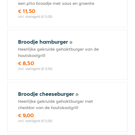
een pita broodje met saus en groente
€ 11,50
incl. statiegeld (€ 0,00)
Broodje hamburger
Heerlijke gekruide gehaktburger van de
houtskoolgrill
€ 8,50
incl. statiegeld (€ 0,00)
Broodje cheeseburger
Heerlijke gekruide gehaktburger met
cheddar van de houtskoolgrill
€ 9,00
incl. statiegeld (€ 0,00)