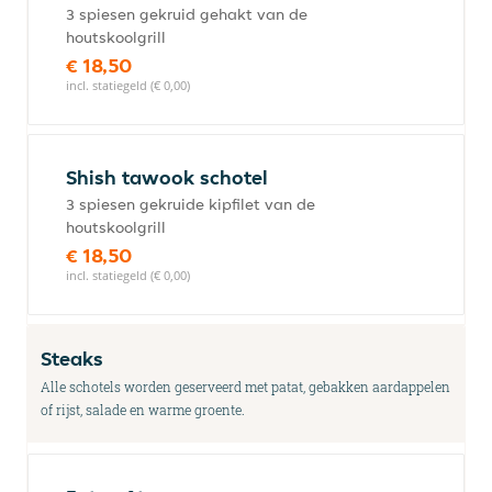
3 spiesen gekruid gehakt van de
houtskoolgrill
€ 18,50
incl. statiegeld (€ 0,00)
Shish tawook schotel
3 spiesen gekruide kipfilet van de
houtskoolgrill
€ 18,50
incl. statiegeld (€ 0,00)
Steaks
Alle schotels worden geserveerd met patat, gebakken aardappelen
of rijst, salade en warme groente.