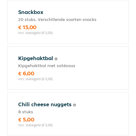
Snackbox
20 stuks. Verschillende soorten snacks
€ 15,00
incl. statiegeld (€ 0,00)
Kipgehaktbal
Kipgehaktbal met satésaus
€ 6,00
incl. statiegeld (€ 0,00)
Chili cheese nuggets
8 stuks
€ 5,00
incl. statiegeld (€ 0,00)