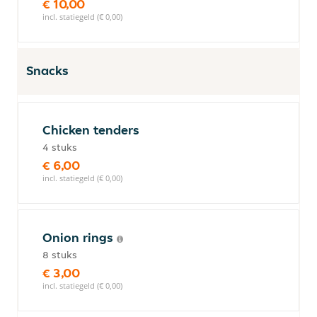
€ 10,00
incl. statiegeld (€ 0,00)
Snacks
Chicken tenders
4 stuks
€ 6,00
incl. statiegeld (€ 0,00)
Onion rings
8 stuks
€ 3,00
incl. statiegeld (€ 0,00)