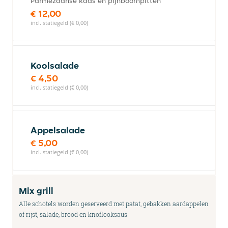
Parmezaanse kaas en pijnboompitten
€ 12,00
incl. statiegeld (€ 0,00)
Koolsalade
€ 4,50
incl. statiegeld (€ 0,00)
Appelsalade
€ 5,00
incl. statiegeld (€ 0,00)
Mix grill
Alle schotels worden geserveerd met patat, gebakken aardappelen
of rijst, salade, brood en knoflooksaus