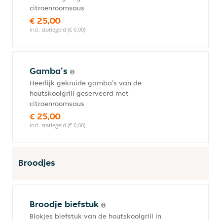
citroenroomsaus
€ 25,00
incl. statiegeld (€ 0,00)
Gamba's
Heerlijk gekruide gamba's van de
houtskoolgrill geserveerd met
citroenroomsaus
€ 25,00
incl. statiegeld (€ 0,00)
Broodjes
Broodje biefstuk
Blokjes biefstuk van de houtskoolgrill in