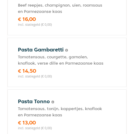
Beef reepjes, champignon, uien, roomsaus
en Parmezaanse kaas
€ 16,00
incl. statiegeld (€ 0,00)
Pasta Gambaretti
Tomatensaus, courgette, garnalen,
knoflook, verse dille en Parmezaanse kaas
€ 14,50
incl. statiegeld (€ 0,00)
Pasta Tonno
Tomatensaus, tonijn, kappertjes, knoflook
en Parmezaanse kaas
€ 13,00
incl. statiegeld (€ 0,00)