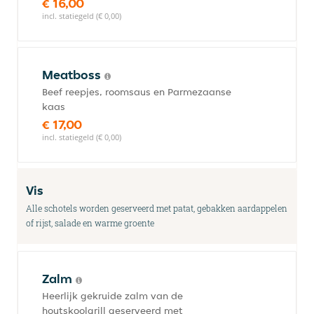
€ 16,00
incl. statiegeld (€ 0,00)
Meatboss
Beef reepjes, roomsaus en Parmezaanse
kaas
€ 17,00
incl. statiegeld (€ 0,00)
Vis
Alle schotels worden geserveerd met patat, gebakken aardappelen
of rijst, salade en warme groente
Zalm
Heerlijk gekruide zalm van de
houtskoolgrill geserveerd met