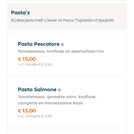
Pasta's
Bij deze pasta heeft u keuze uit Penne, Tagliatelle of Spaghetti
Pasta Pescatore
Tomatensaus, knoflook en zeevruchten mix
€ 15,00
incl. statiegeld (€ 0,00)
Pasta Salmone
Tomatensaus, gerookte zalm, knoflook,
courgette en Parmezaanse kaas
€ 15,00
incl. statiegeld (€ 0,00)