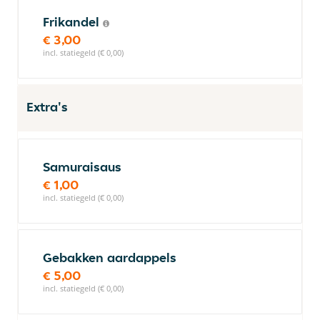
Frikandel
€ 3,00
incl. statiegeld (€ 0,00)
Extra's
Samuraisaus
€ 1,00
incl. statiegeld (€ 0,00)
Gebakken aardappels
€ 5,00
incl. statiegeld (€ 0,00)