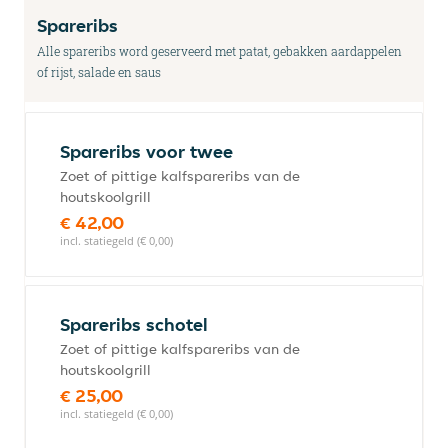
Spareribs
Alle spareribs word geserveerd met patat, gebakken aardappelen
of rijst, salade en saus
Spareribs voor twee
Zoet of pittige kalfspareribs van de
houtskoolgrill
€ 42,00
incl. statiegeld (€ 0,00)
Spareribs schotel
Zoet of pittige kalfspareribs van de
houtskoolgrill
€ 25,00
incl. statiegeld (€ 0,00)