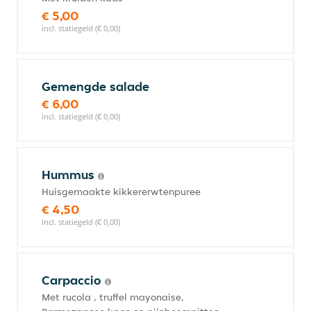
€ 5,00
incl. statiegeld (€ 0,00)
Gemengde salade
€ 6,00
incl. statiegeld (€ 0,00)
Hummus
Huisgemaakte kikkererwtenpuree
€ 4,50
incl. statiegeld (€ 0,00)
Carpaccio
Met rucola , truffel mayonaise,