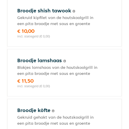
Broodje shish tawook
Gekruid kipfilet van de houtskoolgrill in
een pita broodje met saus en groente
€ 10,00
incl. statiegeld (€ 0,00)
Broodje lamshaas
Blokjes lamshaas van de houtskoolgrill in
een pita broodje met saus en groente
€ 11,50
incl. statiegeld (€ 0,00)
Broodje köfte
Gekruid gehakt van de houtskoolgrill in
een pita broodje met saus en groente