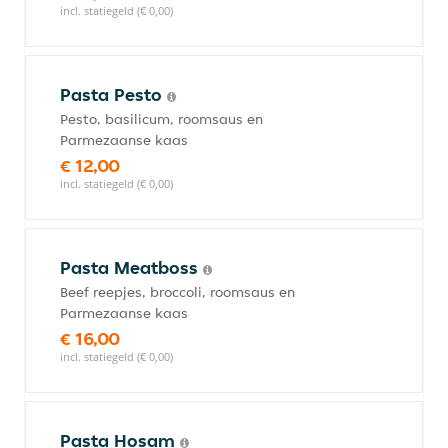
incl. statiegeld (€ 0,00)
Pasta Pesto
Pesto, basilicum, roomsaus en
Parmezaanse kaas
€ 12,00
incl. statiegeld (€ 0,00)
Pasta Meatboss
Beef reepjes, broccoli, roomsaus en
Parmezaanse kaas
€ 16,00
incl. statiegeld (€ 0,00)
Pasta Hosam