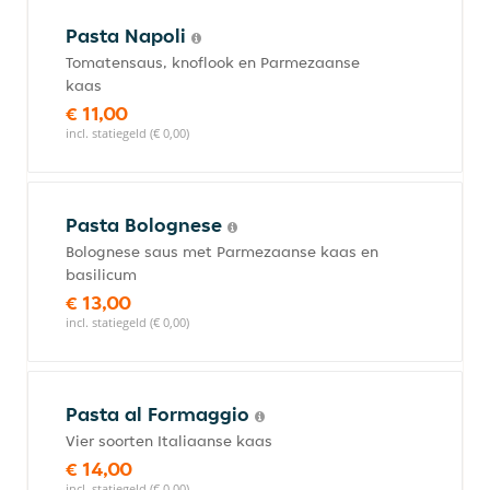
Pasta Napoli
Tomatensaus, knoflook en Parmezaanse
kaas
€ 11,00
incl. statiegeld (€ 0,00)
Pasta Bolognese
Bolognese saus met Parmezaanse kaas en
basilicum
€ 13,00
incl. statiegeld (€ 0,00)
Pasta al Formaggio
Vier soorten Italiaanse kaas
€ 14,00
incl. statiegeld (€ 0,00)