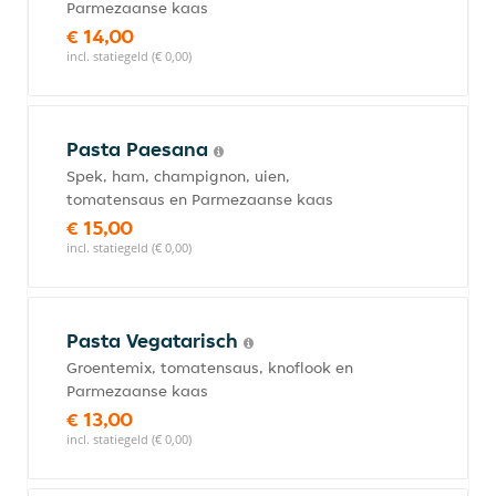
Parmezaanse kaas
€ 14,00
incl. statiegeld (€ 0,00)
Pasta Paesana
Spek, ham, champignon, uien,
tomatensaus en Parmezaanse kaas
€ 15,00
incl. statiegeld (€ 0,00)
Pasta Vegatarisch
Groentemix, tomatensaus, knoflook en
Parmezaanse kaas
€ 13,00
incl. statiegeld (€ 0,00)