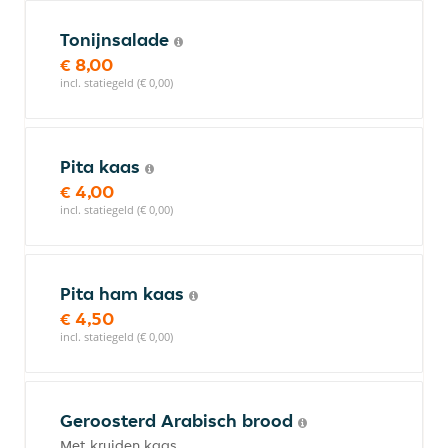
Tonijnsalade
€ 8,00
incl. statiegeld (€ 0,00)
Pita kaas
€ 4,00
incl. statiegeld (€ 0,00)
Pita ham kaas
€ 4,50
incl. statiegeld (€ 0,00)
Geroosterd Arabisch brood
Met kruiden kaas