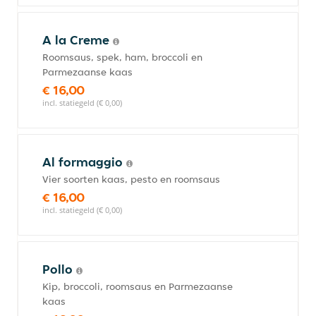
A la Creme
Roomsaus, spek, ham, broccoli en
Parmezaanse kaas
€ 16,00
incl. statiegeld (€ 0,00)
Al formaggio
Vier soorten kaas, pesto en roomsaus
€ 16,00
incl. statiegeld (€ 0,00)
Pollo
Kip, broccoli, roomsaus en Parmezaanse
kaas