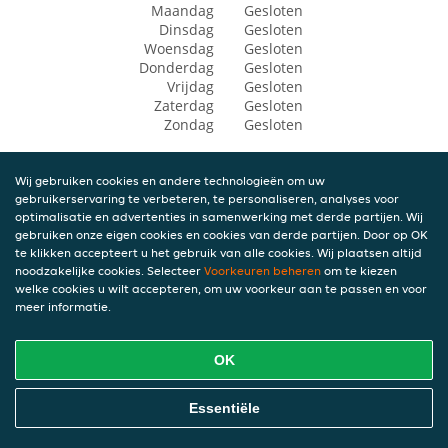
Maandag
Gesloten
Dinsdag
Gesloten
Woensdag
Gesloten
Donderdag
Gesloten
Vrijdag
Gesloten
Zaterdag
Gesloten
Zondag
Gesloten
Wij gebruiken cookies en andere technologieën om uw
gebruikerservaring te verbeteren, te personaliseren, analyses voor
optimalisatie en advertenties in samenwerking met derde partijen. Wij
gebruiken onze eigen cookies en cookies van derde partijen. Door op OK
te klikken accepteert u het gebruik van alle cookies. Wij plaatsen altijd
noodzakelijke cookies. Selecteer
Voorkeuren beheren
om te kiezen
welke cookies u wilt accepteren, om uw voorkeur aan te passen en voor
meer informatie.
OK
Essentiële